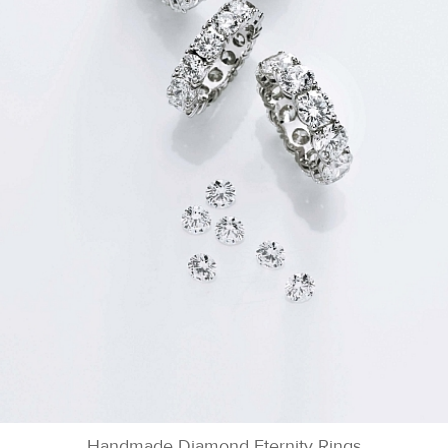
Handmade Diamond Eternity Rings